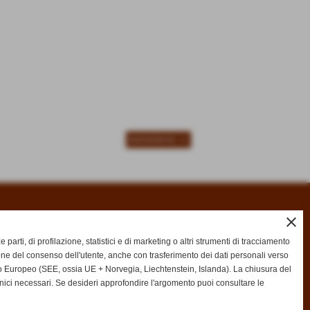
SUCCESSIVO >>
close
ze parti, di profilazione, statistici e di marketing o altri strumenti di tracciamento
one del consenso dell'utente, anche con trasferimento dei dati personali verso
 Europeo (SEE, ossia UE + Norvegia, Liechtenstein, Islanda). La chiusura del
nici necessari. Se desideri approfondire l'argomento puoi consultare le